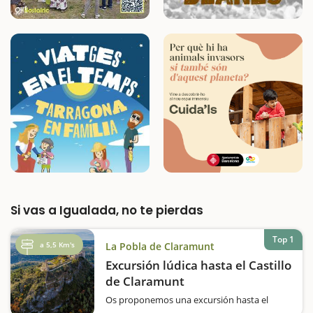
Si vas a Igualada, no te pierdas
Top 1
a 5,5 Km's
La Pobla de Claramunt
Excursión lúdica hasta el Castillo
de Claramunt
Os proponemos una excursión hasta el
Castillo de Claramunt siguiendo el itinerario