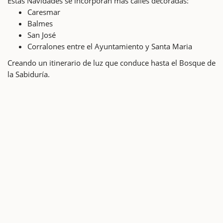
Estas Navidades se incorporan más calles decoradas:
Caresmar
Balmes
San José
Corralones entre el Ayuntamiento y Santa Maria
Creando un itinerario de luz que conduce hasta el Bosque de
la Sabiduría.