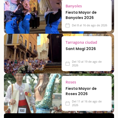
Banyoles
Fiesta Mayor de
Banyoles 2026
Del 8 al 16 de ago de 2026
Tarragona ciudad
Sant Magí 2026
Del 10 al 19 de ago de
2026
Roses
Fiesta Mayor de
Roses 2026
Del 11 al 16 de ago de
2026