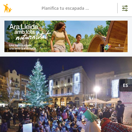
Planifica tu escapada ...
ES