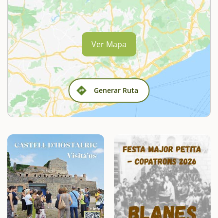
Ver Mapa
Generar Ruta