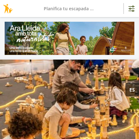
Planifica tu escapada ...
ES