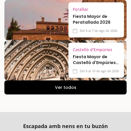
Forallac
Fiesta Mayor de
Peratallada 2026
Del 6 al 7 de ago de 2026
Castelló d'Empúries
Fiesta Mayor de
Castelló d'Empúries
2026
Del 6 al 10 de ago de 2026
Ver todos
Escapada amb nens en tu buzón