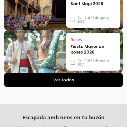
Sant Magí 2026
Del 10 al 19 de ago de
2026
Roses
Fiesta Mayor de
Roses 2026
Del 11 al 16 de ago de
2026
Ver todos
Escapada amb nens en tu buzón