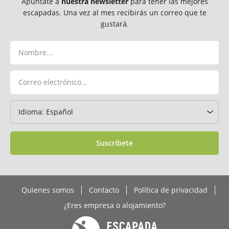
Apúntate a
nuestra newsletter
para tener las mejores
escapadas. Una vez al mes recibirás un correo que te
gustará.
Suscríbete
Quienes somos
Contacto
Política de privacidad
¿Eres empresa o alojamiento?