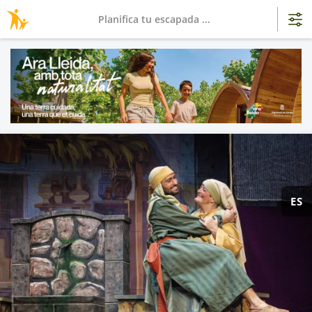
Planifica tu escapada ...
ES