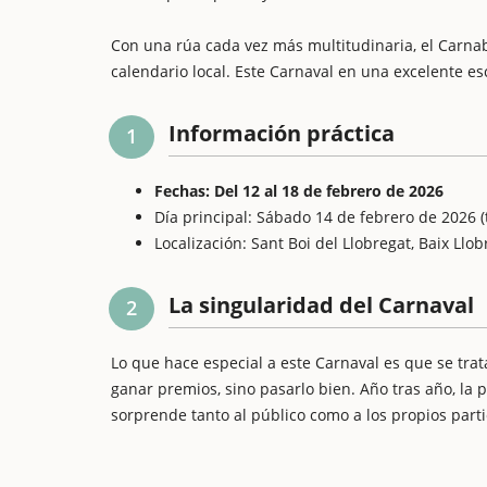
Con una rúa cada vez más multitudinaria, el Carna
calendario local. Este Carnaval en una excelente e
Información práctica
1
Fechas: Del 12 al 18 de febrero de 2026
Día principal: Sábado 14 de febrero de 2026 (
Localización: Sant Boi del Llobregat, Baix Llob
La singularidad del Carnaval
2
Lo que hace especial a este Carnaval es que se trat
ganar premios, sino pasarlo bien. Año tras año, la pa
sorprende tanto al público como a los propios parti