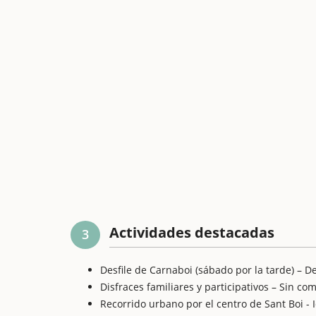
Actividades destacadas
3
Desfile de Carnaboi (sábado por la tarde) – De
Disfraces familiares y participativos – Sin c
Recorrido urbano por el centro de Sant Boi - I