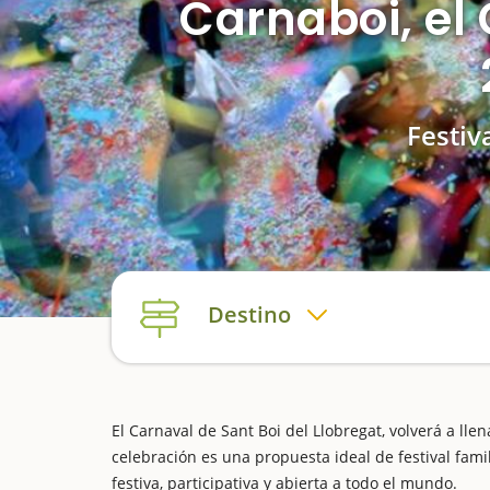
Carnaboi, el 
Festiv
Destino
El Carnaval de Sant Boi del Llobregat, volverá a llen
celebración es una propuesta ideal de festival fami
festiva, participativa y abierta a todo el mundo.