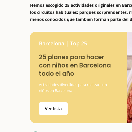
Hemos escogido 25 actividades originales en Barce
los circuitos habituales: parques sorprendentes, 
menos conocidos que también forman parte del dí
Barcelona | Top 25
25 planes para hacer
con niños en Barcelona
todo el año
Actividades divertidas para realizar con
niños en Barcelona
Ver lista