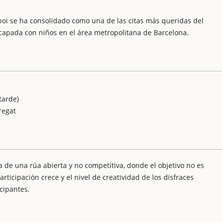
boi se ha consolidado como una de las citas más queridas del
scapada con niños en el área metropolitana de Barcelona.
tarde)
regat
a de una rúa abierta y no competitiva, donde el objetivo no es
rticipación crece y el nivel de creatividad de los disfraces
cipantes.