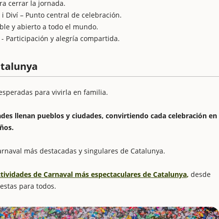
ra cerrar la jornada.
i Diví – Punto central de celebración.
ible y abierto a todo el mundo.
- Participación y alegría compartida.
atalunya
esperadas para vivirla en familia.
idades llenan pueblos y ciudades, convirtiendo cada celebración en
ños.
Carnaval más destacadas y singulares de Catalunya.
ctividades de Carnaval más espectaculares de Catalunya
,
desde
uestas para todos.