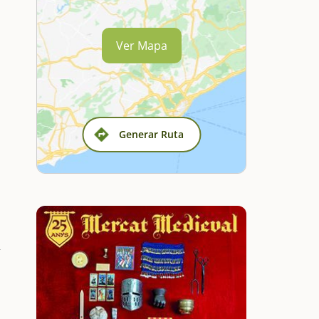
Ver Mapa
Generar Ruta