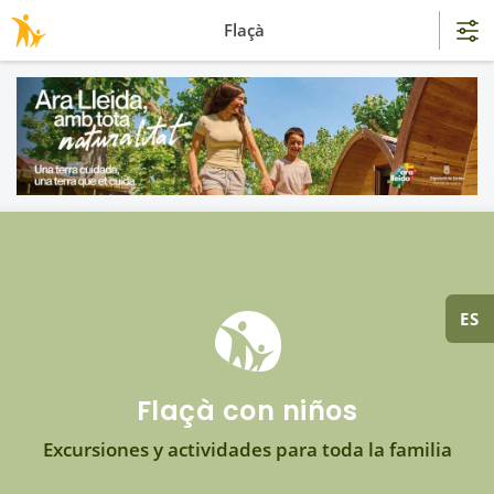
Flaçà
ES
Flaçà con niños
Excursiones y actividades para toda la familia