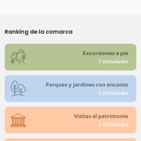
Ranking de la comarca
Excursiones a pie
7 Actividades
Parques y jardines con encanto
6 Actividades
Visitas al patrimonio
5 Actividades