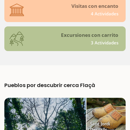
Visitas con encanto
4 Actividades
Excursiones con carrito
3 Actividades
Pueblos por descubrir cerca Flaçà
Sant Jordi
Desvalls