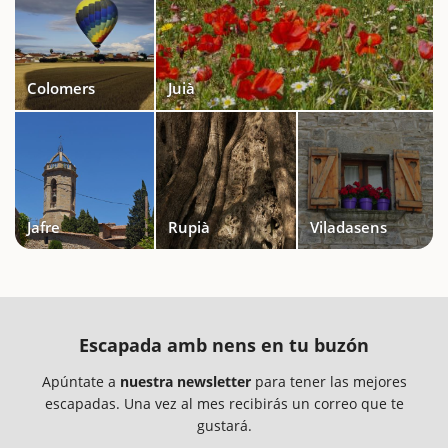
Colomers
Juià
Jafre
Rupià
Viladasens
Escapada amb nens en tu buzón
Apúntate a
nuestra newsletter
para tener las mejores
escapadas. Una vez al mes recibirás un correo que te
gustará.