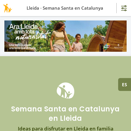
Lleida · Semana Santa en Catalunya
ES
Semana Santa en Catalunya
en Lleida
Ideas para disfrutar en Lleida en familia