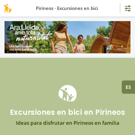
Pirineos · Excursiones en bici
ES
Excursiones en bici en Pirineos
Ideas para disfrutar en Pirineos en familia