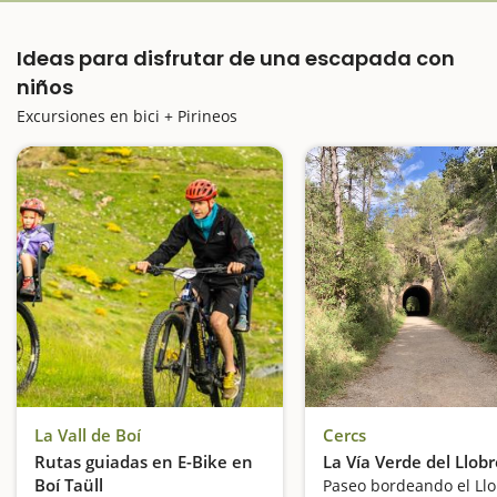
Ideas para disfrutar de una escapada con
niños
Excursiones en bici + Pirineos
La Vall de Boí
Cercs
Rutas guiadas en E-Bike en
La Vía Verde del Llob
Boí Taüll
Paseo bordeando el Ll