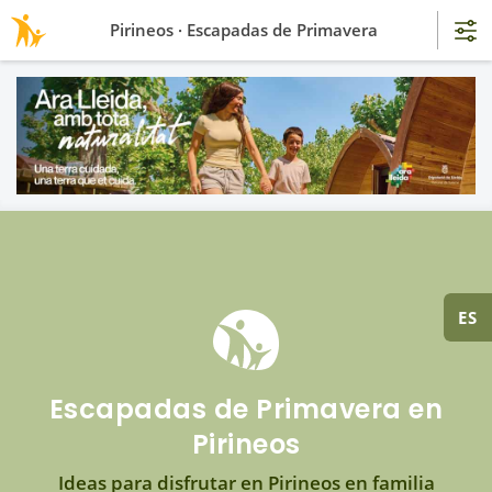
Pirineos · Escapadas de Primavera
ES
Escapadas de Primavera en
Pirineos
Ideas para disfrutar en Pirineos en familia