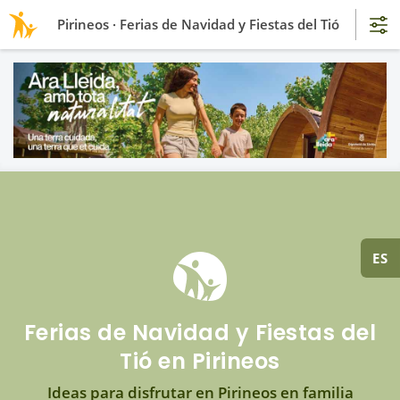
Pirineos · Ferias de Navidad y Fiestas del Tió
ES
Ferias de Navidad y Fiestas del
Tió en Pirineos
Ideas para disfrutar en Pirineos en familia