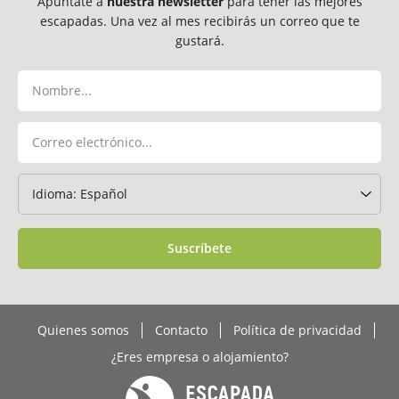
Apúntate a
nuestra newsletter
para tener las mejores
escapadas. Una vez al mes recibirás un correo que te
gustará.
Suscríbete
Quienes somos
Contacto
Política de privacidad
¿Eres empresa o alojamiento?