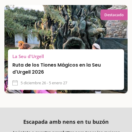
Destacado
La Seu d'Urgell
Ruta de los Tiones Mágicos en la Seu
d'Urgell 2026
5 diciembre 26 - 5 enero 27
Escapada amb nens en tu buzón