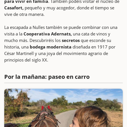
para vivir en familia
. También podéis visitar el núcleo de
Casafort,
pequeño y muy acogedor, donde el tiempo se
vive de otra manera.
La escapada a Nulles también se puede combinar con una
visita a la
Cooperativa Adernats,
una cata de vinos y
mucho más. Descubriréis los
secretos
que esconde su
historia, una
bodega modernista
diseñada en 1917 por
César Martinell y una joya del movimiento agrario de
principios del siglo XX.
Por la mañana: paseo en carro