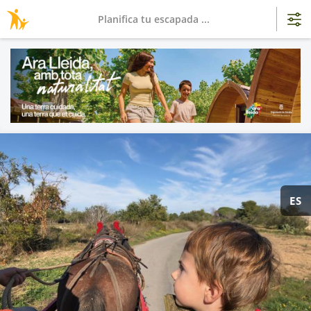
Planifica tu escapada ...
ES