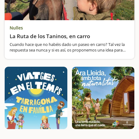
Nulles
La Ruta de los Taninos, en carro
Cuando hace que no habéis dado un paseo en carro? Tal vez la
respuesta sea nunca y si es así, os proponemos una idea para
hacer en familia por el entorno de Nulles, en la comarca del Alt
Camp, y que seguro que os encantará.La salida suele ser ante…