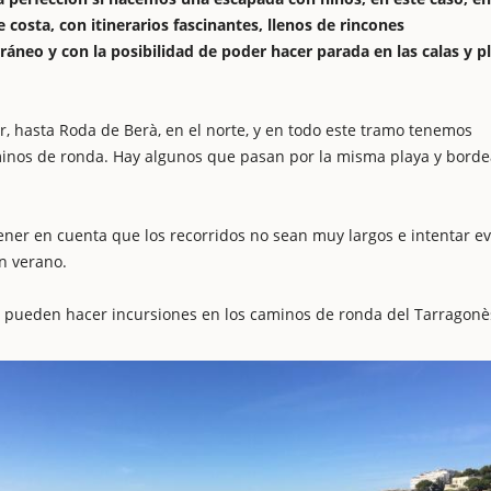
osta, con itinerarios fascinantes, llenos de rincones
ráneo y con la posibilidad de poder hacer parada en las calas y p
r, hasta Roda de Berà, en el norte, y en todo este tramo tenemos
minos de ronda. Hay algunos que pasan por la misma playa y borde
er en cuenta que los recorridos no sean muy largos e intentar ev
en verano.
se pueden hacer incursiones en los caminos de ronda del Tarragonè