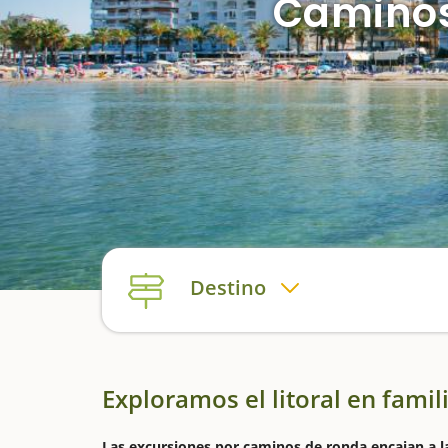
Caminos
Destino
Exploramos el litoral en famil
Las excursiones por caminos de ronda encajan a la