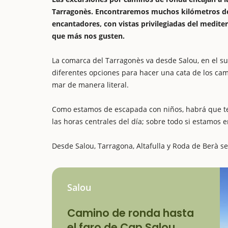
Tarragonès. Encontraremos muchos kilómetros de c
encantadores, con vistas privilegiadas del mediter
que más nos gusten.
La comarca del Tarragonès va desde Salou, en el su
diferentes opciones para hacer una cata de los ca
mar de manera literal.
Como estamos de escapada con niños, habrá que ten
las horas centrales del día; sobre todo si estamos 
Desde Salou, Tarragona, Altafulla y Roda de Berà 
Salou
Camino de ronda hasta
el faro de Cap Salou