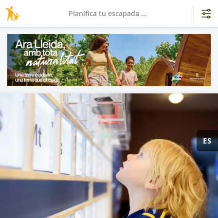
Planifica tu escapada ...
ES