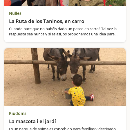
Nulles
La Ruta de los Taninos, en carro
Cuando hace que no habéis dado un paseo en carro? Tal vez la
respuesta sea nunca y si es así, os proponemos una idea para
hacer en familia por el entorno de Nulles, en la comarca del Alt
Camp, y que seguro que os encantará.La salida suele ser ante…
Riudoms
La mascota i el jardí
Es un parque de animales concebido para familias y destinado