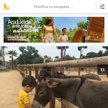
Planifica tu escapada ...
ES