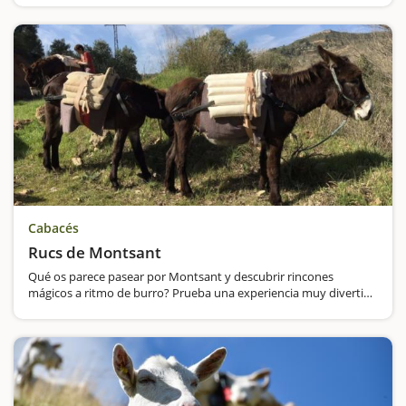
también acercan los más pequeños a las técnicas agrarias…
Cabacés
Rucs de Montsant
Qué os parece pasear por Montsant y descubrir rincones
mágicos a ritmo de burro? Prueba una experiencia muy divertida
para los niños y que a la vez les servirá para respetar un animal
tan querido en Catalunya. Subiréis…