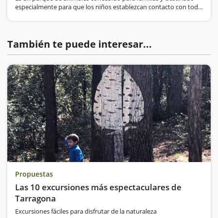
especialmente para que los niños establezcan contacto con todo
animal que encontrarán, algunas de las cuales fuerza exóticasEl
espacio está diseñado para que las familias hagan un recorrido…
También te puede interesar...
Propuestas
Las 10 excursiones más espectaculares de
Tarragona
Excursiones fáciles para disfrutar de la naturaleza