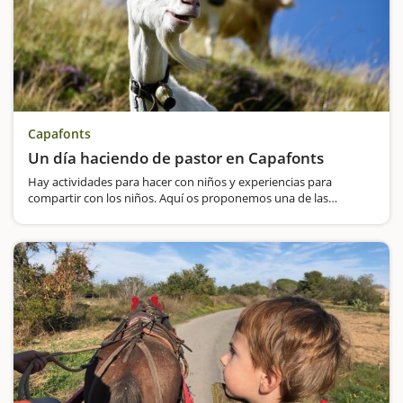
Capafonts
Un día haciendo de pastor en Capafonts
Hay actividades para hacer con niños y experiencias para
compartir con los niños. Aquí os proponemos una de las
experiencias más auténticas para vivir con los más pequeños de
la casa.Se trata de hacer de pastores por un día. ¿Os animáis?
Se…