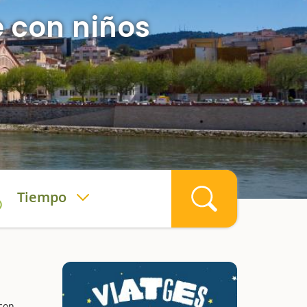
e con niños
Tiempo
 con