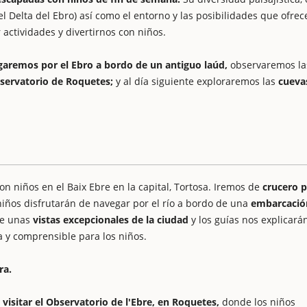
 Delta del Ebro) así como el entorno y las posibilidades que ofrece
actividades y divertirnos con niños.
aremos por el Ebro a bordo de un antiguo laúd,
observaremos la
servatorio de Roquetes;
y al día siguiente exploraremos las
cueva
niños en el Baix Ebre en la capital, Tortosa. Iremos de
crucero p
niños disfrutarán de navegar por el río a bordo de una
embarcació
de unas
vistas excepcionales de la ciudad
y los guías nos explicarán
a y comprensible para los niños.
ra.
:
visitar el Observatorio de l'Ebre, en Roquetes,
donde los niños