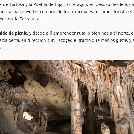
s de Tortosa y la Puebla de Híjar, en Aragón; en desuso desde los 
ños se ha convertido en uno de los principales reclamos turísticos
ecina, la Terra Alta.
ida de picnic,
y desde allí emprender ruta, o bien hacia el norte, 
 hacia Xerta, en dirección sur. Escoged el tramo que más os guste, y s
ar.