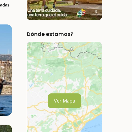
nadas
Dónde estamos?
Ver Mapa