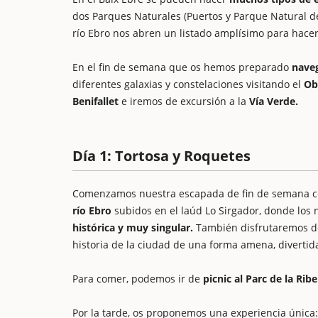
dos Parques Naturales (Puertos y Parque Natural del
río Ebro nos abren un listado amplísimo para hacer 
En el fin de semana que os hemos preparado
naveg
diferentes galaxias y constelaciones visitando el
Ob
Benifallet
e iremos de excursión a la
Vía Verde.
Día 1: Tortosa y Roquetes
Comenzamos nuestra escapada de fin de semana con 
río Ebro
subidos en el laúd Lo Sirgador, donde los 
histórica y muy singular.
También disfrutaremos 
historia de la ciudad de una forma amena, divertid
Para comer, podemos ir de
picnic al Parc de la Ribe
Por la tarde, os proponemos una experiencia única