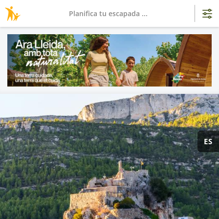
Planifica tu escapada ...
ES