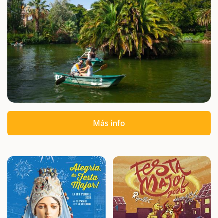
Más info