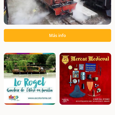
Más info