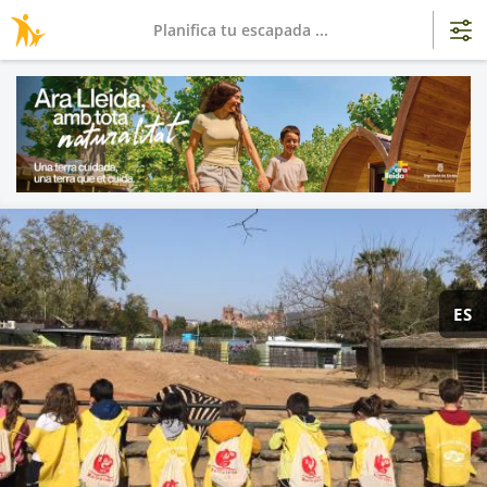
Planifica tu escapada ...
ES