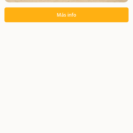
Más info