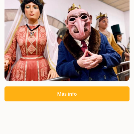
Más info