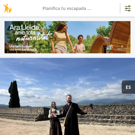
Planifica tu escapada ...
ES