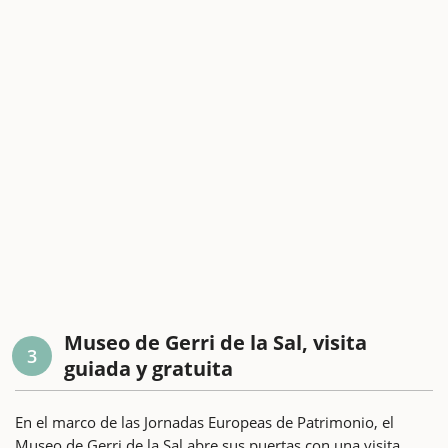
Museo de Gerri de la Sal, visita
3
guiada y gratuita
En el marco de las Jornadas Europeas de Patrimonio, el
Museo de Gerri de la Sal abre sus puertas con una visita