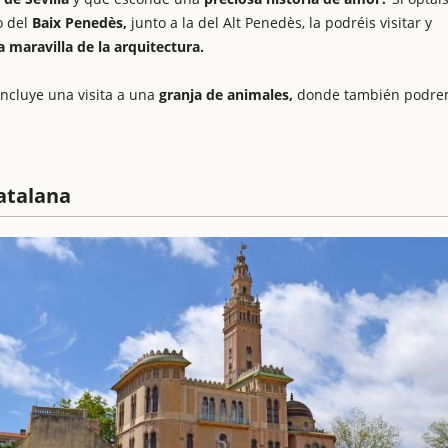
o del
Baix Penedès,
junto a la del Alt Penedès, la podréis visitar y
a maravilla de la arquitectura.
ncluye una visita a una
granja de animales,
donde también podre
catalana