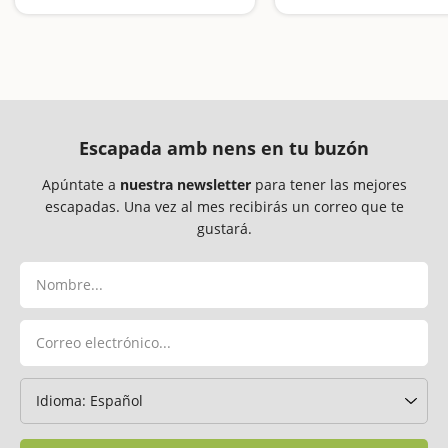
Un parque con un lago que se convierte en una gran piscina en verano
Escapada amb nens en tu buzón
Apúntate a
nuestra newsletter
para tener las mejores
escapadas. Una vez al mes recibirás un correo que te
gustará.