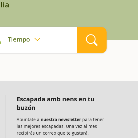
lia
Tiempo
Escapada amb nens en tu
buzón
Apúntate a
nuestra newsletter
para tener
las mejores escapadas. Una vez al mes
recibirás un correo que te gustará.