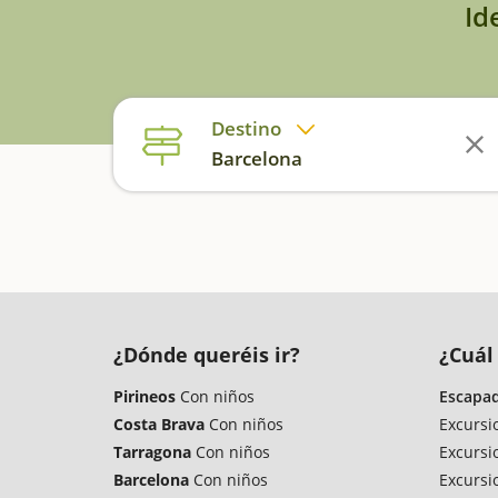
Id
Destino
Barcelona
¿Dónde queréis ir?
¿Cuál 
Pirineos
Con niños
Escapad
Costa Brava
Con niños
Excursi
Tarragona
Con niños
Excursi
Barcelona
Con niños
Excursi