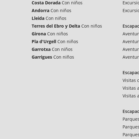
Costa Dorada
Con niños
Excursi
Andorra
Con niños
Excursi
Lleida
Con niños
Terres del Ebro y Delta
Con niños
Escapa
Girona
Con niños
Aventur
Pla d'Urgell
Con niños
Aventur
Garrotxa
Con niños
Aventur
Garrigues
Con niños
Aventur
Escapad
Visitas
Visitas 
Visitas
Escapa
Parques
Parques
Parques