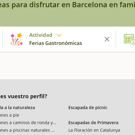
eas para disfrutar en Barcelona en fami
Actividad
Ferias Gastronómicas
es vuestro perfil?
a a la naturaleza
Escapada de pícnic
ones a pie
ones a caminos de ronda y vías verdes
Escapadas de Primavera
ones a piscinas naturales y rios
La Floración en Catalunya