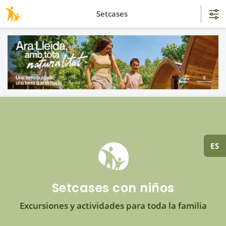
Setcases
ES
Setcases con niños
Excursiones y actividades para toda la familia