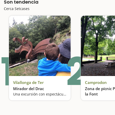
Son tendencia
Cerca Setcases
1
2
Vilallonga de Ter
Camprodon
Mirador del Drac
Zona de pícnic 
la Font
Una excursión con espectáculo de luz y sonido