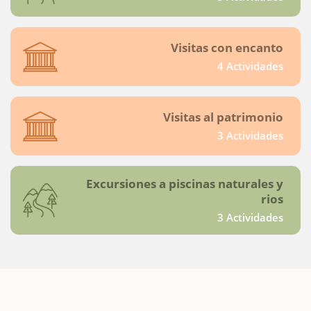
Visitas con encanto
4 Actividades
Visitas al patrimonio
3 Actividades
Excursiones a piscinas naturales y
rios
3 Actividades