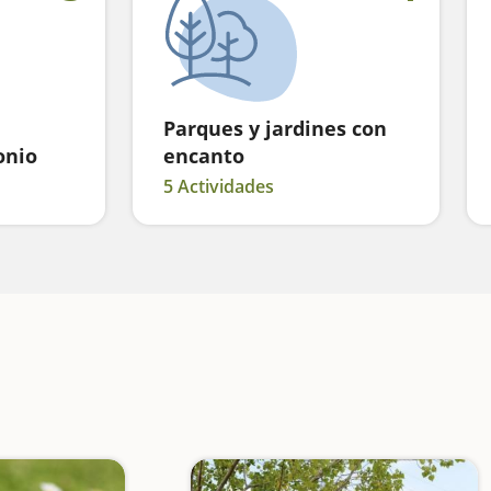
Parques y jardines con
onio
encanto
5 Actividades