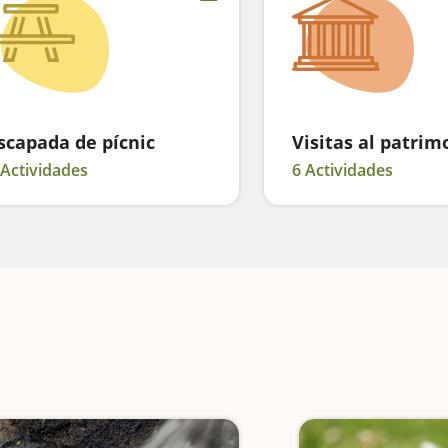
scapada de pícnic
Visitas al patrim
 Actividades
6 Actividades