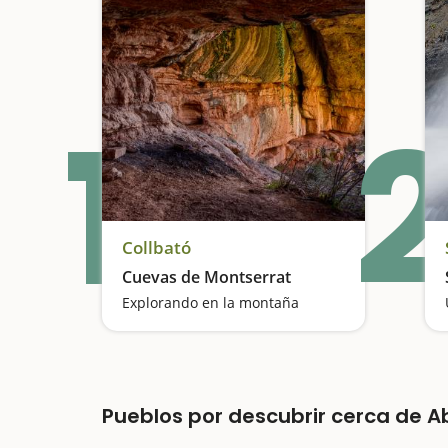
1
2
Collbató
Cuevas de Montserrat
Explorando en la montaña
Pueblos por descubrir cerca de A