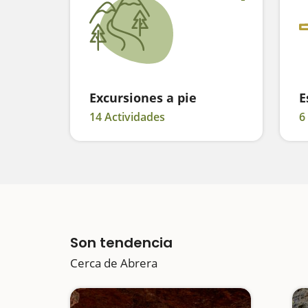
Excursiones a pie
E
14 Actividades
6
Son tendencia
Cerca de Abrera