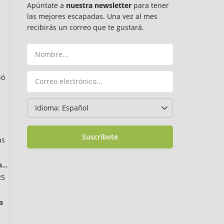
Apúntate a
nuestra newsletter
para tener
las mejores escapadas. Una vez al mes
recibirás un correo que te gustará.
ió
Suscríbete
as
ancia
25
a