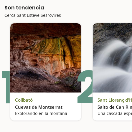
Son tendencia
Cerca Sant Esteve Sesrovires
1
2
Collbató
Sant Llorenç d'
Cuevas de Montserrat
Salto de Can R
Explorando en la montaña
Una cascada espe