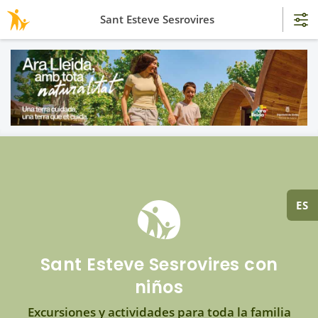
Sant Esteve Sesrovires
ES
Sant Esteve Sesrovires con
niños
Excursiones y actividades para toda la familia