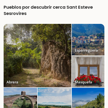
Pueblos por descubrir cerca Sant Esteve
Sesrovires
Esparreguera
Abrera
Masquefa