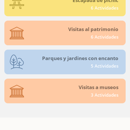
Escapada de pícnic
6 Actividades
Visitas al patrimonio
6 Actividades
Parques y jardines con encanto
5 Actividades
Visitas a museos
3 Actividades