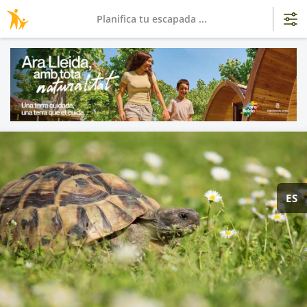
Planifica tu escapada ...
ES