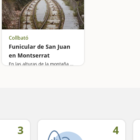
Collbató
Funicular de San Juan
en Montserrat
En las alturas de la montaña mágica
3
4