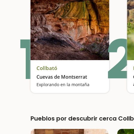
1
2
Collbató
Cuevas de Montserrat
Explorando en la montaña
Pueblos por descubrir cerca Coll