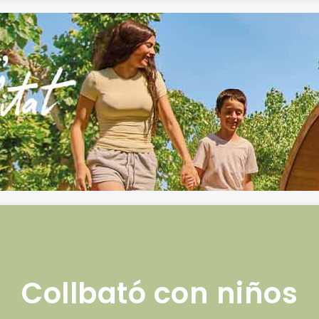
Collbató con niños