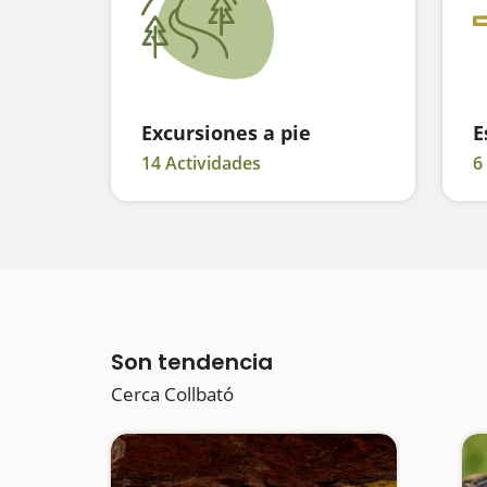
Excursiones a pie
E
14 Actividades
6
Son tendencia
Cerca Collbató