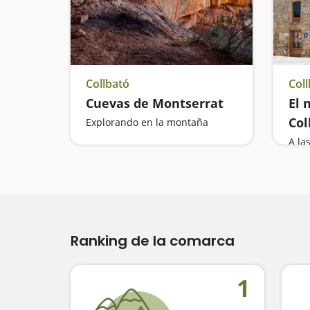
Collbató
Coll
Cuevas de Montserrat
El 
Col
Explorando en la montaña
Ranking de la comarca
1