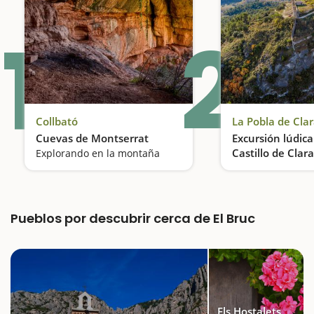
1
2
Collbató
La Pobla de Cl
Cuevas de Montserrat
Excursión lúdica
Castillo de Cla
Explorando en la montaña
Pueblos por descubrir cerca de El Bruc
Els Hostalets