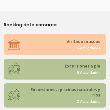
Ranking de la comarca
Visitas a museos
5 Actividades
Excursiones a pie
5 Actividades
Excursiones a piscinas naturales y
rios
2 Actividades