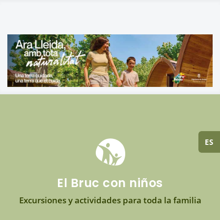
ES
El Bruc con niños
Excursiones y actividades para toda la familia