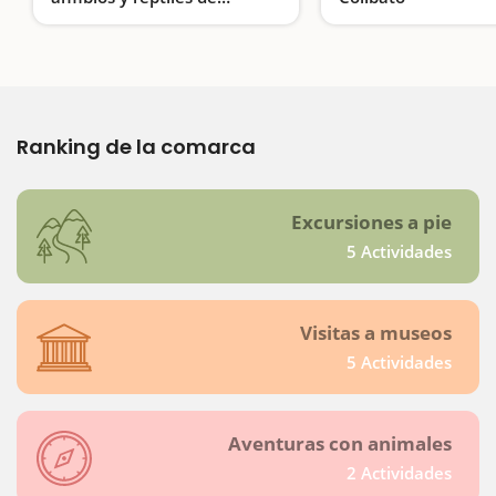
Catalunya en Masquefa
La importancia de la educación ambiental
Ranking de la comarca
Excursiones a pie
5 Actividades
Visitas a museos
5 Actividades
Aventuras con animales
2 Actividades