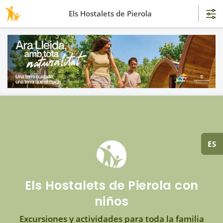
Els Hostalets de Pierola
ES
Els Hostalets de Pierola con
niños
Excursiones y actividades para toda la familia