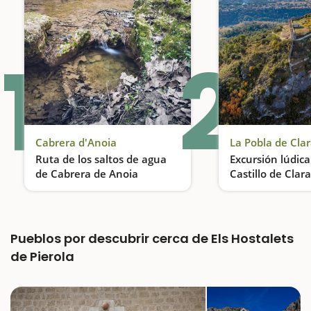
1
2
Cabrera d'Anoia
La Pobla de Cl
Ruta de los saltos de agua
Excursión lúdica
de Cabrera de Anoia
Castillo de Cla
Descenso de barrancos
Pueblos por descubrir cerca de Els Hostalets
de Pierola