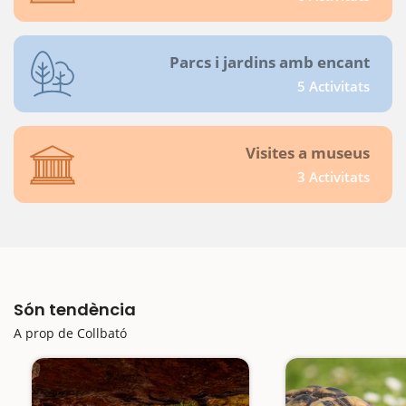
Parcs i jardins amb encant
5 Activitats
Visites a museus
3 Activitats
Són tendència
A prop de Collbató