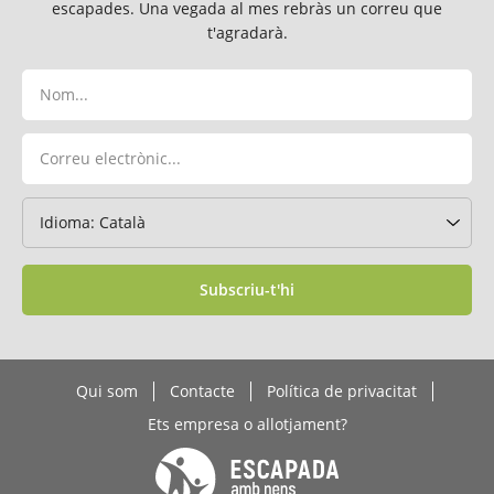
escapades. Una vegada al mes rebràs un correu que
t'agradarà.
Subscriu-t'hi
Qui som
Contacte
Política de privacitat
Ets empresa o allotjament?