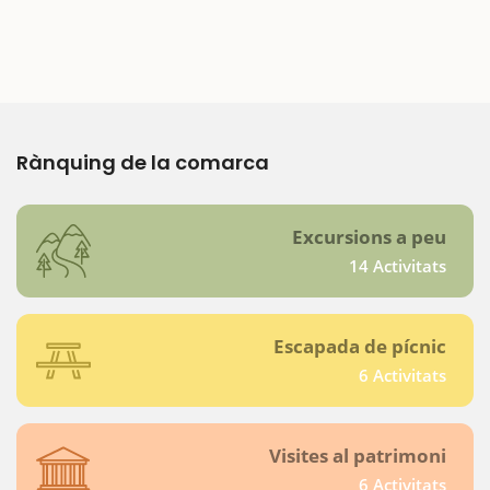
Rànquing de la comarca
Excursions a peu
14 Activitats
Escapada de pícnic
6 Activitats
Visites al patrimoni
6 Activitats