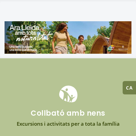
CA
Collbató amb nens
Excursions i activitats per a tota la família