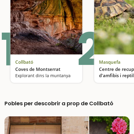
1
2
Collbató
Masquefa
Coves de Montserrat
Centre de recup
d'amfibis i repti
Explorant dins la muntanya
Catalunya a Ma
Pobles per descobrir a prop de Collbató