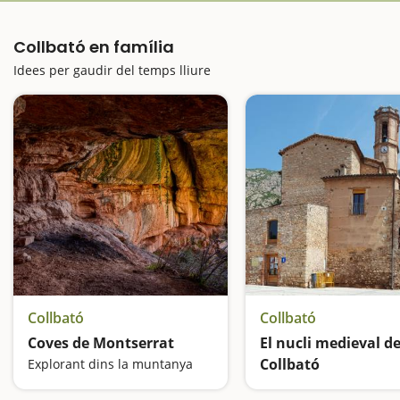
Collbató en família
Idees per gaudir del temps lliure
Collbató
Collbató
Coves de Montserrat
El nucli medieval d
Collbató
Explorant dins la muntanya