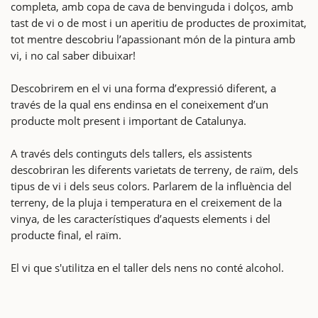
completa, amb copa de cava de benvinguda i dolços, amb
tast de vi o de most i un aperitiu de productes de proximitat,
tot mentre descobriu l’apassionant món de la pintura amb
vi, i no cal saber dibuixar!
Descobrirem en el vi una forma d’expressió diferent, a
través de la qual ens endinsa en el coneixement d’un
producte molt present i important de Catalunya.
A través dels continguts dels tallers, els assistents
descobriran les diferents varietats de terreny, de raïm, dels
tipus de vi i dels seus colors. Parlarem de la influència del
terreny, de la pluja i temperatura en el creixement de la
vinya, de les característiques d’aquests elements i del
producte final, el raïm.
El vi que s'utilitza en el taller dels nens no conté alcohol.