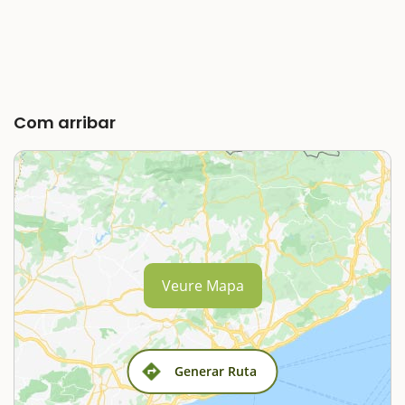
Com arribar
Veure Mapa
Generar Ruta