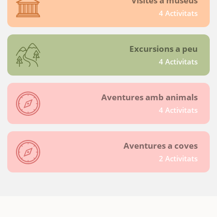
Visites a museus
4 Activitats
Excursions a peu
4 Activitats
Aventures amb animals
4 Activitats
Aventures a coves
2 Activitats