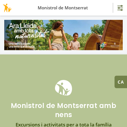
Monistrol de Montserrat
CA
Monistrol de Montserrat amb
nens
Excursions i activitats per a tota la família