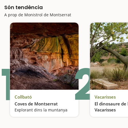
Són tendència
A prop de Monistrol de Montserrat
1
2
Collbató
Vacarisses
Coves de Montserrat
El dinosaure de 
Vacarisses
Explorant dins la muntanya