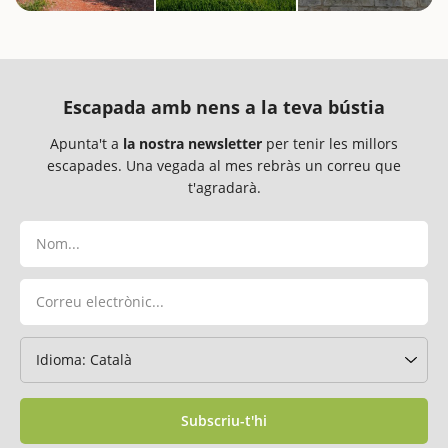
Escapada amb nens a la teva bústia
Apunta't a
la nostra newsletter
per tenir les millors
escapades. Una vegada al mes rebràs un correu que
t'agradarà.
Subscriu-t'hi