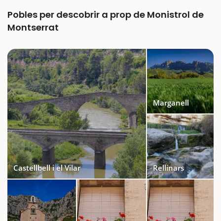
Pobles per descobrir a prop de Monistrol de
Montserrat
Marganell
Castellbell i el Vilar
Rellinars