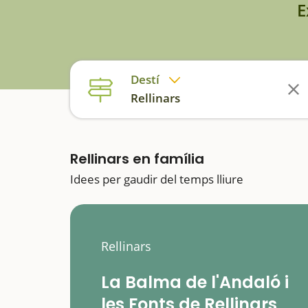
E
Destí
Rellinars
Rellinars en família
Idees per gaudir del temps lliure
Rellinars
La Balma de l'Andaló i
les Fonts de Rellinars