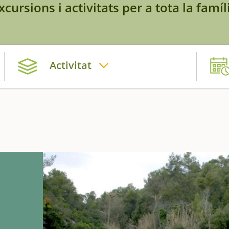
xcursions i activitats per a tota la famíl
Activitat