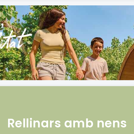
Rellinars amb nens