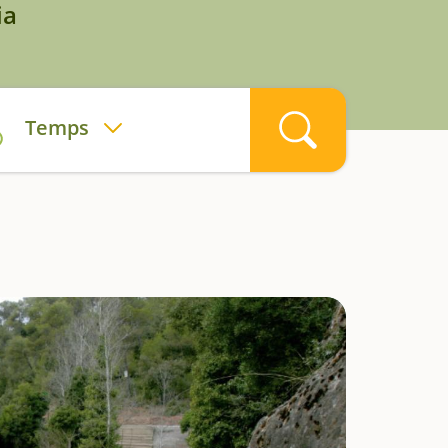
ia
Temps