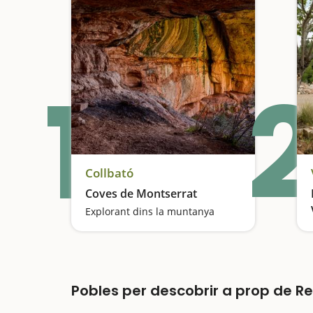
1
2
Collbató
Coves de Montserrat
Explorant dins la muntanya
Pobles per descobrir a prop de Rel