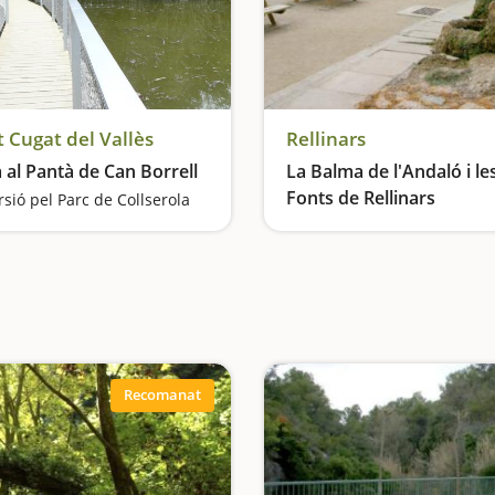
 Cugat del Vallès
Rellinars
 al Pantà de Can Borrell
La Balma de l'Andaló i le
Fonts de Rellinars
sió pel Parc de Collserola
Recomanat