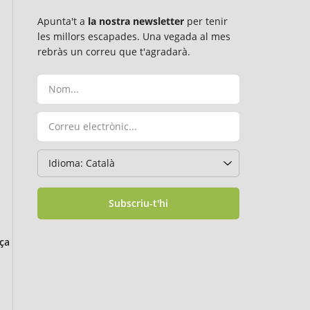
Apunta't a
la nostra newsletter
per tenir
les millors escapades. Una vegada al mes
rebràs un correu que t'agradarà.
Subscriu-t'hi
ça