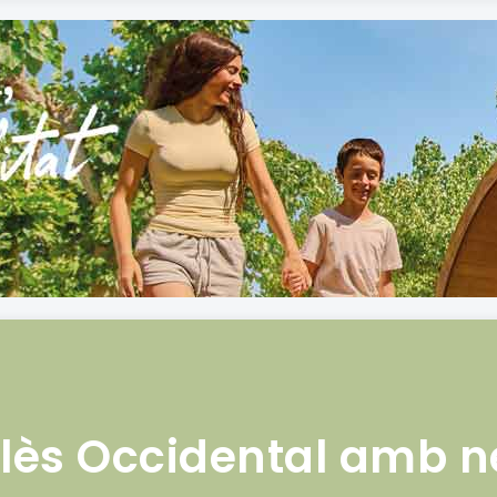
lès Occidental amb 