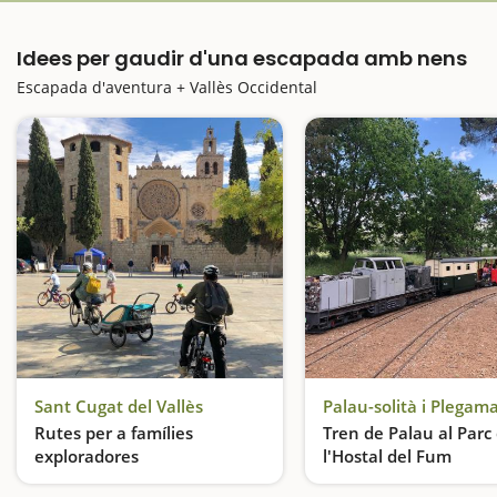
Idees per gaudir d'una escapada amb nens
Escapada d'aventura + Vallès Occidental
Sant Cugat del Vallès
Palau-solità i Plegam
Rutes per a famílies
Tren de Palau al Parc
exploradores
l'Hostal del Fum
Descobreix Sant Cugat en família i de forma gratuïta
Viatgem en tren!