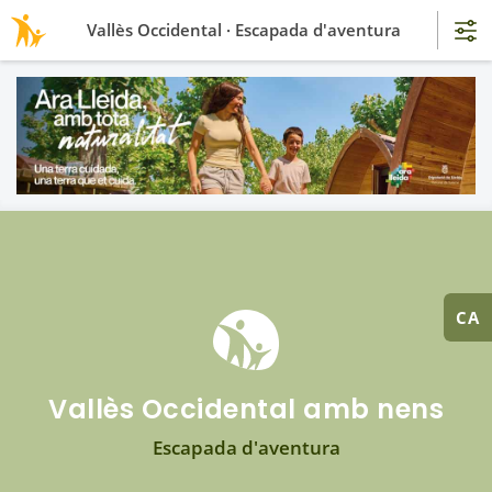
Vallès Occidental · Escapada d'aventura
CA
Vallès Occidental amb nens
Escapada d'aventura