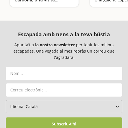
sorprenent
Una aventura subterrània fascinant
Escapada amb nens a la teva bústia
Apunta't a
la nostra newsletter
per tenir les millors
escapades. Una vegada al mes rebràs un correu que
t'agradarà.
Subscriu-t'hi