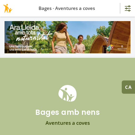
Bages · Aventures a coves
CA
Bages amb nens
Aventures a coves