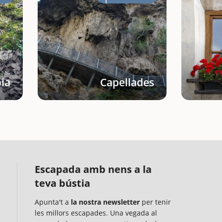
ia
Capellades
Escapada amb nens a la
teva bústia
Apunta't a
la nostra newsletter
per tenir
les millors escapades. Una vegada al