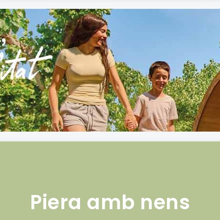
Piera amb nens