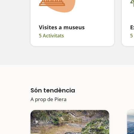
Visites a museus
E
5 Activitats
5
Són tendència
A prop de Piera