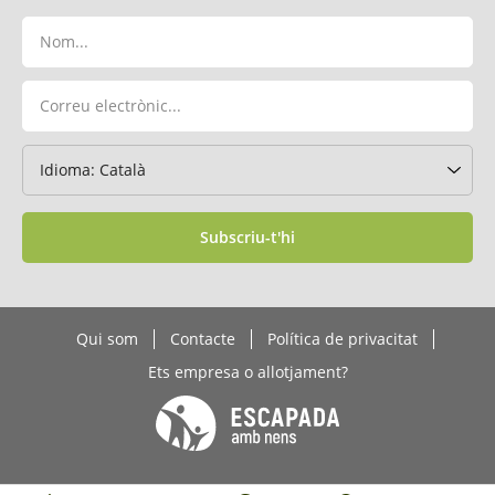
Subscriu-t'hi
Qui som
Contacte
Política de privacitat
Ets empresa o allotjament?