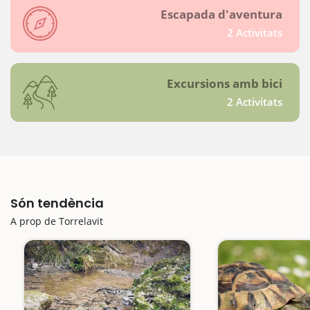
Escapada d'aventura
2 Activitats
Excursions amb bici
2 Activitats
Són tendència
A prop de Torrelavit