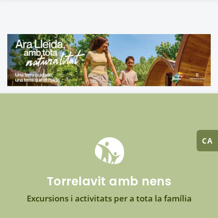
CA
Torrelavit amb nens
Excursions i activitats per a tota la família