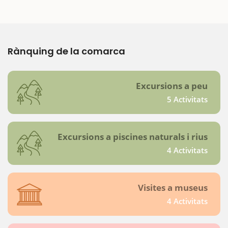
Rànquing de la comarca
Excursions a peu
5 Activitats
Excursions a piscines naturals i rius
4 Activitats
Visites a museus
4 Activitats