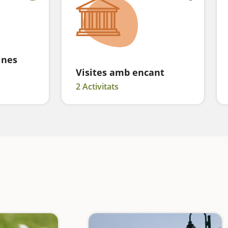
ines
Visites amb encant
2 Activitats