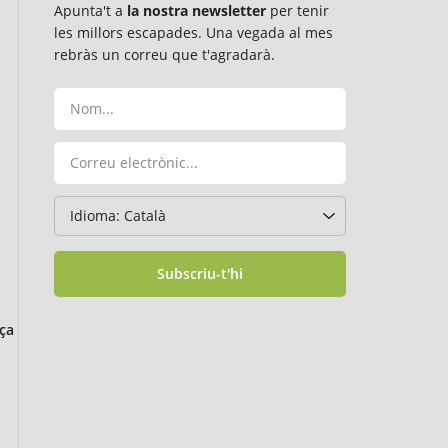
Apunta't a
la nostra newsletter
per tenir
les millors escapades. Una vegada al mes
rebràs un correu que t'agradarà.
Subscriu-t'hi
ça