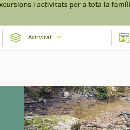
xcursions i activitats per a tota la famíl
Activitat