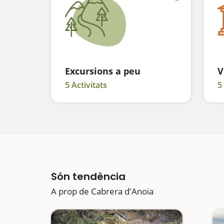
Excursions a peu
V
5 Activitats
5
Són tendència
A prop de Cabrera d'Anoia