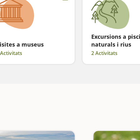
Excursions a pisc
isites a museus
naturals i rius
 Activitats
2 Activitats