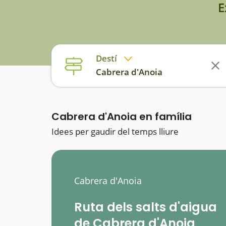
E
Destí
Cabrera d'Anoia
Cabrera d'Anoia en família
Idees per gaudir del temps lliure
Cabrera d'Anoia
Ruta dels salts d'aigua
de Cabrera d'Anoia