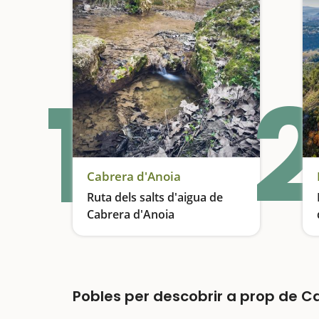
1
2
Cabrera d'Anoia
Ruta dels salts d'aigua de
Cabrera d'Anoia
Descens de barrancs
Pobles per descobrir a prop de C