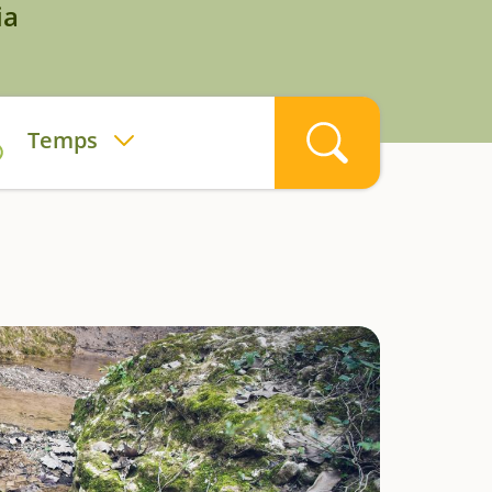
ia
Temps