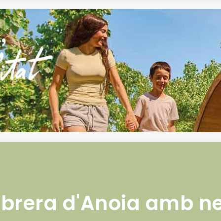
brera d'Anoia amb n