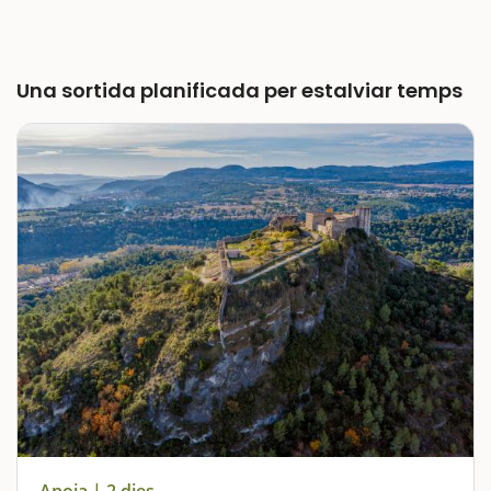
Una sortida planificada per estalviar temps
Anoia | 2 dies