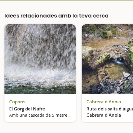
Idees relacionades amb la teva cerca
Copons
Cabrera d'Anoia
El Gorg del Nafre
Ruta dels salts d'aigu
Cabrera d'Anoia
Amb una cascada de 5 metres i zona de pícnic
Descens de barrancs