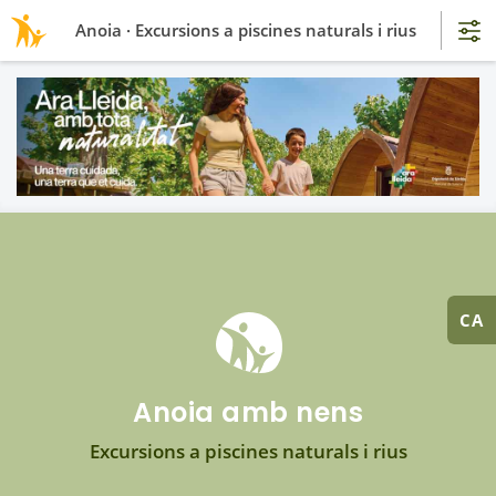
Anoia · Excursions a piscines naturals i rius
CA
Anoia amb nens
Excursions a piscines naturals i rius