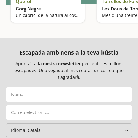
Querol
Torrelles de Foix
Gorg Negre
Les Dous de Torr
Un caprici de la natura al costat del Gaià
Escapada amb nens a la teva bústia
Apunta't a
la nostra newsletter
per tenir les millors
escapades. Una vegada al mes rebràs un correu que
t'agradarà.