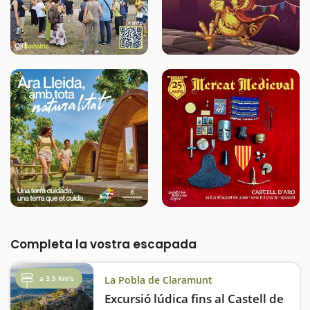
Completa la vostra escapada
a 3,5 Km's
La Pobla de Claramunt
Excursió lúdica fins al Castell de