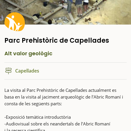
Parc Prehistòric de Capellades
Alt valor geològic
Capellades
La visita al Parc Prehistòric de Capellades actualment es
basa en la visita al jaciment arqueològic de l’Abric Romaní i
consta de les següents parts:
-Exposició temàtica introductòria
-Audiovisual sobre els neandertals de l’Abric Romaní
i la recerca científica