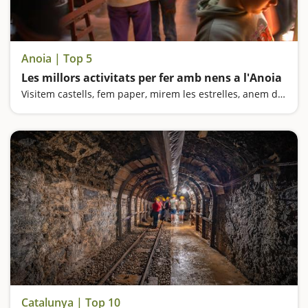
Anoia | Top 5
Les millors activitats per fer amb nens a l'Anoia
Visitem castells, fem paper, mirem les estrelles, anem de botigues i fem una mica el pallasso a l'Anoia
Catalunya | Top 10