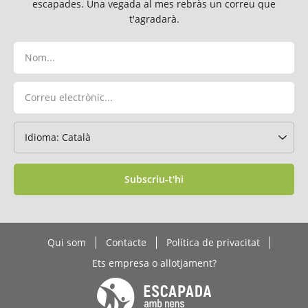
escapades. Una vegada al mes rebràs un correu que
t'agradarà.
Subscriu-t'hi
Qui som
Contacte
Política de privacitat
Ets empresa o allotjament?