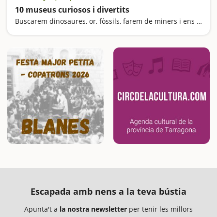
10 museus curiosos i divertits
Buscarem dinosaures, or, fòssils, farem de miners i ens sentirem gegants
Escapada amb nens a la teva bústia
Apunta't a
la nostra newsletter
per tenir les millors