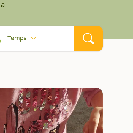
ia
Temps