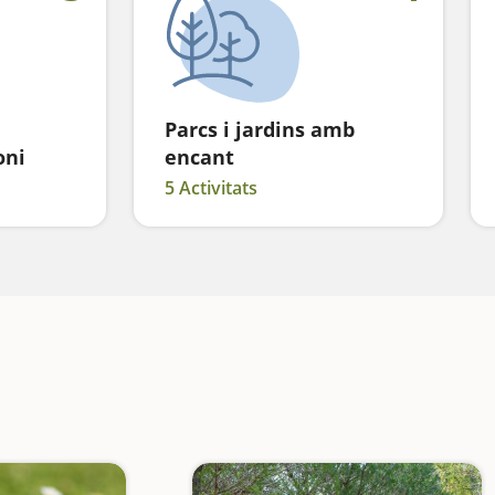
Parcs i jardins amb
oni
encant
5 Activitats