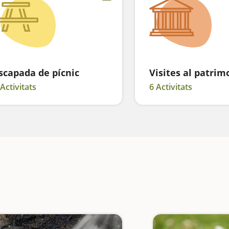
scapada de pícnic
Visites al patrim
 Activitats
6 Activitats