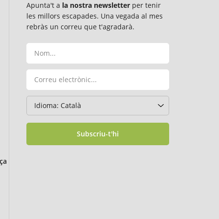
Apunta't a
la nostra newsletter
per tenir
les millors escapades. Una vegada al mes
rebràs un correu que t'agradarà.
Subscriu-t'hi
ça