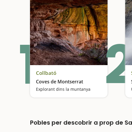
1
2
Collbató
Coves de Montserrat
Explorant dins la muntanya
Pobles per descobrir a prop de Sa