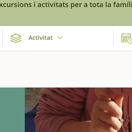
xcursions i activitats per a tota la famíl
Activitat