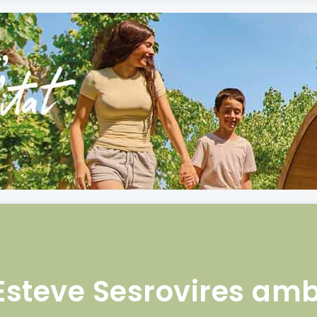
Esteve Sesrovires am