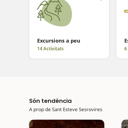
Excursions a peu
E
14 Activitats
6
Són tendència
A prop de Sant Esteve Sesrovires