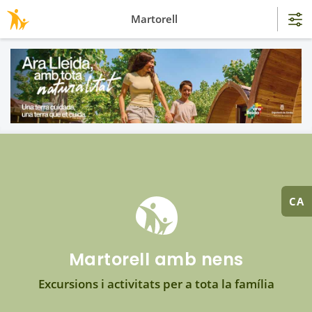
Martorell
CA
Martorell amb nens
Excursions i activitats per a tota la família