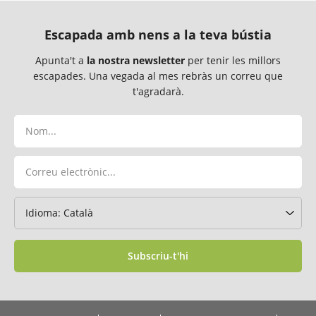
Escapada amb nens a la teva bústia
Apunta't a
la nostra newsletter
per tenir les millors
escapades. Una vegada al mes rebràs un correu que
t'agradarà.
Subscriu-t'hi