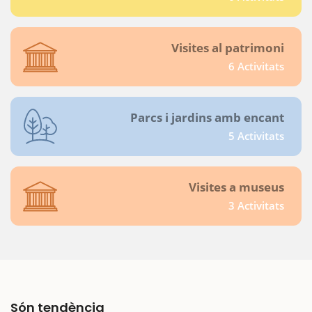
Visites al patrimoni
6 Activitats
Parcs i jardins amb encant
5 Activitats
Visites a museus
3 Activitats
Són tendència