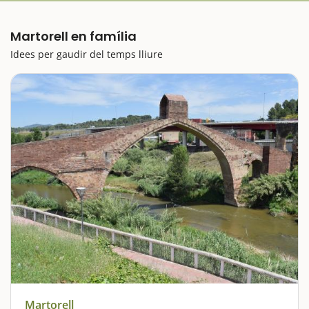
Martorell en família
Idees per gaudir del temps lliure
Martorell