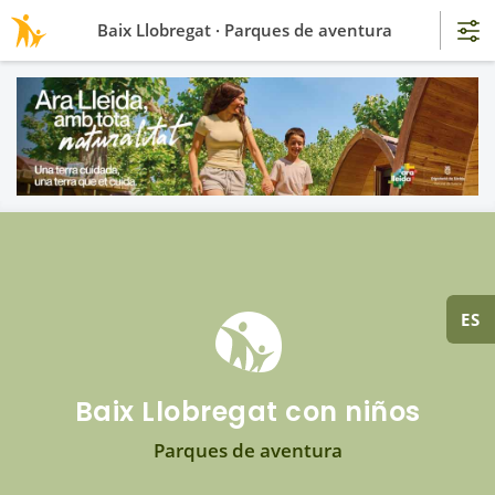
Baix Llobregat · Parques de aventura
ES
Baix Llobregat con niños
Parques de aventura