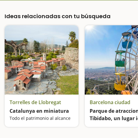
Ideas relacionadas con tu búsqueda
Torrelles de Llobregat
Barcelona ciudad
Catalunya en miniatura
Parque de atraccion
Tibidabo, un lugar 
Todo el patrimonio al alcance
para ir con niños a
Barcelona