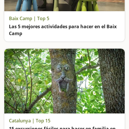
Baix Camp | Top 5
Las 5 mejores actividades para hacer en el Baix
Camp
Entramos en el Bosque de las Brujas, subimos en un trenecito de miniatura, visitamos el Centre Gaudí de Reus y vamos de excursión hasta una de las pozas más espectaculares de Catalunya
Catalunya | Top 15
15 excursiones fáciles para hacer en familia en