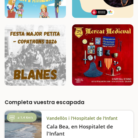
Completa vuestra escapada
a 1,4 Km's
Vandellòs i l'Hospitalet de l'Infant
Cala Bea, en Hospitalet de
l'Infant