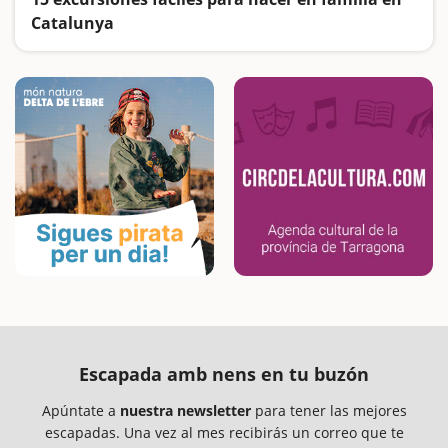
Catalunya
Buscamos las excursiones más fáciles y sorprendentes para toda la familia
Escapada amb nens en tu buzón
Apúntate a
nuestra newsletter
para tener las mejores
escapadas. Una vez al mes recibirás un correo que te