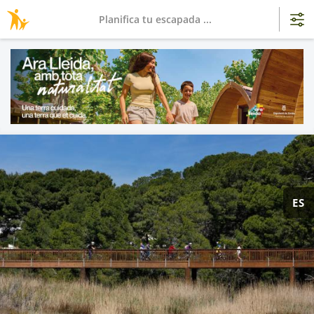
Planifica tu escapada ...
ES