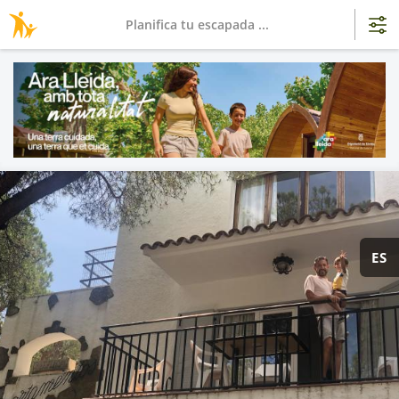
Planifica tu escapada ...
ES