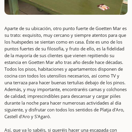
Aparte de su ubicación, otro punto fuerte de Goetten Mar es
su trato: exquisito, muy cercano y siempre atentos para que
los huéspedes se sientan como en casa. Éste es uno de los
puntos fuertes de su filosofía, y fruto de ello, es la fidelidad
de la mayoría de sus clientes que vienen repitiendo su
estancia en Goetten Mar año tras año desde hace décadas.
Todos los pisos, habitaciones y apartamentos disponen de
cocina con todos los utensilios necesarios, así como TV y
una terraza para hacer buenas tertulias debajo de los pinos.
Además, y muy importante, encontraréis camas y colchones
de calidad; imprescindibles para descansar y cargar piiles
durante la noche para hacer numerosas actividades al día
siguiente, y disfrutar con todos los sentidos de Platja d'Aro,
Castell d'Aro y S'Agaró.
Así, que ya lo sabéis, si queréis hacer una escapada con