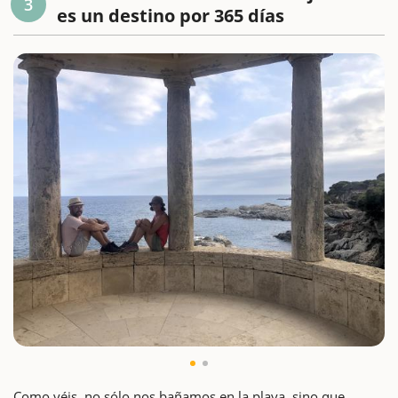
3
es un destino por 365 días
Como véis, no sólo nos bañamos en la playa, sino que