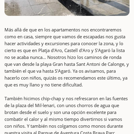
Más allá de que en los apartamentos nos encontraremos
como en casa, siempre que vamos de escapadas nos gusta
hacer actividades y excursiones para conocer la zona, y lo
cierto es que en Platja d'Aro, Castell d'Aro y S'Agaró la lista
no se acaba nunca... Nosotros hizo los caminos de ronda
que van desde la playa Gran hasta Sant Antoni de Calonge, y
también el que va hasta S'Agaró. Ya os avisamos, para
hacerlo con niños, quizás os recomendamos este último, ya
que es muy llano y no tiene dificultad.
También hicimos chip-chap y nos refrescaron en las fuentes
de la plaza del Mil·lenari, con unos chorros de agua que
brotan desde el suelo y son una opción excelente para
combatir el calor y al mismo tiempo divertirnos si vamos
con niños. Y también nos colgamos como monos durante
nuestra visita al Parque de Aventura Costa Brava Parc