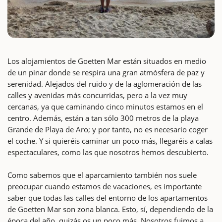
Los alojamientos de Goetten Mar están situados en medio
de un pinar donde se respira una gran atmósfera de paz y
serenidad. Alejados del ruido y de la aglomeración de las
calles y avenidas más concurridas, pero a la vez muy
cercanas, ya que caminando cinco minutos estamos en el
centro. Además, están a tan sólo 300 metros de la playa
Grande de Playa de Aro; y por tanto, no es necesario coger
el coche. Y si quieréis caminar un poco más, llegaréis a calas
espectaculares, como las que nosotros hemos descubierto.
Como sabemos que el aparcamiento también nos suele
preocupar cuando estamos de vacaciones, es importante
saber que todas las calles del entorno de los apartamentos
de Goetten Mar son zona blanca. Esto, sí, dependiendo de la
época del año, quizás os un poco más. Nosotros fuimos a