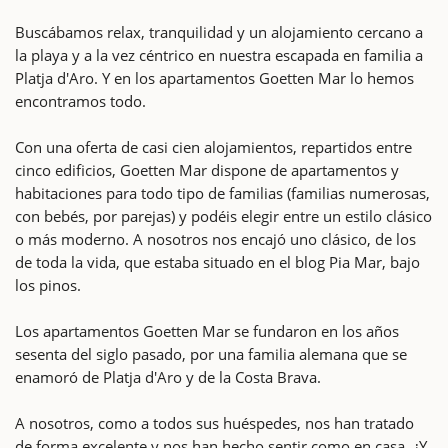
Buscábamos relax, tranquilidad y un alojamiento cercano a
la playa y a la vez céntrico en nuestra escapada en familia a
Platja d'Aro. Y en los apartamentos Goetten Mar lo hemos
encontramos todo.
Con una oferta de casi cien alojamientos, repartidos entre
cinco edificios, Goetten Mar dispone de apartamentos y
habitaciones para todo tipo de familias (familias numerosas,
con bebés, por parejas) y podéis elegir entre un estilo clásico
o más moderno. A nosotros nos encajó uno clásico, de los
de toda la vida, que estaba situado en el blog Pia Mar, bajo
los pinos.
Los apartamentos Goetten Mar se fundaron en los años
sesenta del siglo pasado, por una familia alemana que se
enamoró de Platja d'Aro y de la Costa Brava.
A nosotros, como a todos sus huéspedes, nos han tratado
de forma excelente y nos han hecho sentir como en casa. ¿Y