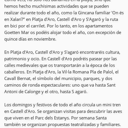
hemos hecho muchísimas actividades que se pueden
realizar durante todo el año, como la Gincana familiar 'On és
en Xalarí?" en Platja d'Aro, Castell d'Aro y S'Agaró y la ruta
en bici por el carrilet. Por lo tanto, en los apartamentos
Goetten Mar os podéis alojar todo el año, con excepción de
quince días en noviembre.
En Platja d'Aro, Castell d'Aro y S'agaró encontraréis cultura,
patrimonio y ocio. En Castell d'Aro podréis pasear por las
calles medievales que os transportarán a la época de los
caballeros. En Platja d'Aro, la Vil·la Romana Pla de Palol, el
Cavall Bernat, el símbolo del municipio, parques, y dos
caminos de ronda espectaculares: uno que va hasta Sant
Antoni de Calonge y el otro, hasta S agaró.
Los domingos y festivos de todo el año circula un mini tren
en Castell d'Aro. Se organizan visitas para descubrir las aves
que viven en el Parc dels Estanys. Por semana Santa
también se organizan propuestas teatralizadas y familiares.