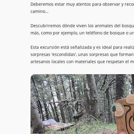
Deberemos estar muy atentos para observar y recon
camino…
Descubriremos dónde viven los animales del bosqu
más, como por ejemplo, un teléfono de bosque o un
Esta excursión está señalizada y es ideal para real
sorpresas 'escondidas', unas sorpresas que forman p
artesanos locales con materiales que respetan el m