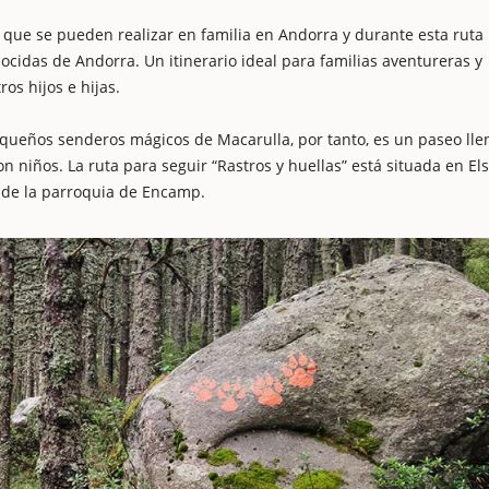
 que se pueden realizar en familia en Andorra y durante esta ruta
idas de Andorra. Un itinerario ideal para familias aventureras y
os hijos e hijas.
pequeños senderos mágicos de Macarulla, por tanto, es un paseo lle
 niños. La ruta para seguir “Rastros y huellas” está situada en Els
 de la parroquia de Encamp.