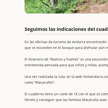
Seguimos las indicaciones del cua
En las oficinas de turismo de Andorra encontraréis 
que se esconden en el bosque para disfrutar aún má
El itinerario de “Rastros y huellas” es una excursi
entretenida pensada para que niños y niñas, acompa
Una vez realizada la ruta, en la web Visitandorra.c
como “Macarulles”.
El cuaderno tiene un coste de 1€ con el que se con
libreto y conseguir que las familias Macarulla sean