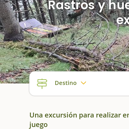
Rastros y hu
e
Destino
Una excursión para realizar en
juego