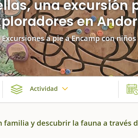
ellas, una excursión 
xploradores en Andor
Excursiones a pie a Encamp con niños
Actividad
 familia y descubrir la fauna a través d