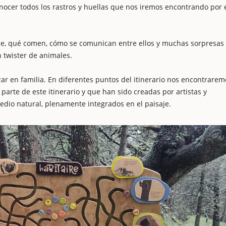
ocer todos los rastros y huellas que nos iremos encontrando por 
e, qué comen, cómo se comunican entre ellos y muchas sorpresas
 twister de animales.
izar en familia. En diferentes puntos del itinerario nos encontrarem
arte de este itinerario y que han sido creadas por artistas y
edio natural, plenamente integrados en el paisaje.