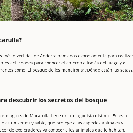
carulla?
es más divertidas de Andorra pensadas expresamente para realiza
entes actividades para conocer el entorno a través del juego y el
rentes como: El bosque de los menairons; ¿Dónde están las setas?
ara descubrir los secretos del bosque
os mágicos de Macarulla tiene un protagonista distinto. En esta
que es un ser muy sabio, que protege a las especies animales y
acer de exploradores ya conocer a los animales que lo habitan.