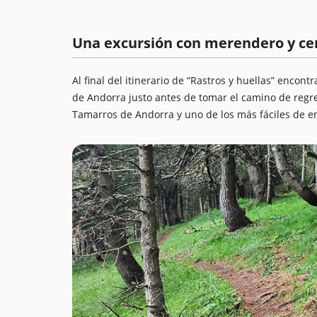
Una excursión con merendero y ce
Al final del itinerario de “Rastros y huellas” enco
de Andorra justo antes de tomar el camino de regr
Tamarros de Andorra y uno de los más fáciles de e