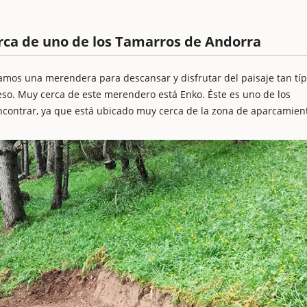
rca de uno de los Tamarros de Andorra
ntramos una merendera para descansar y disfrutar del paisaje tan típ
eso. Muy cerca de este merendero está Enko. Éste es uno de los
ncontrar, ya que está ubicado muy cerca de la zona de aparcamien