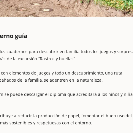
derno guía
los cuadernos para descubrir en familia todos los juegos y sorpres
s de la excursión “Rastros y huellas”
ón con elementos de juegos y todo un descubrimiento, una ruta
ñados de la familia, se adentren en la naturaleza.
om se puede descargar el diploma que acreditará a los niños y niña
tribuye a reducir la producción de papel, fomentar el buen uso del
 más sostenibles y respetuosas con el entorno.