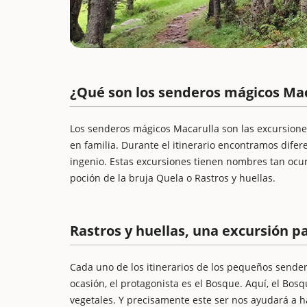
¿Qué son los senderos mágicos Ma
Los senderos mágicos Macarulla son las excursion
en familia. Durante el itinerario encontramos difer
ingenio. Estas excursiones tienen nombres tan ocur
poción de la bruja Quela o Rastros y huellas.
Rastros y huellas, una excursión p
Cada uno de los itinerarios de los pequeños sender
ocasión, el protagonista es el Bosque. Aquí, el Bos
vegetales. Y precisamente este ser nos ayudará a h