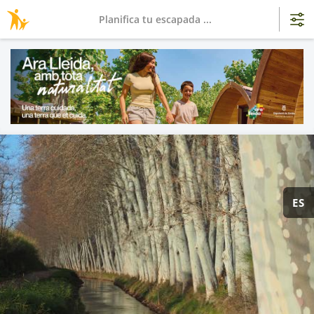
Planifica tu escapada ...
ES