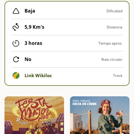
Baja
Dificultad
5,9 Km's
Distancia
3 horas
Tiempo aprox.
No
Ruta circular
Link Wikiloc
Track