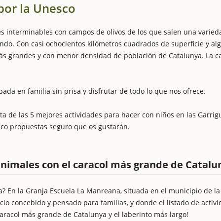
por la Unesco
es interminables con campos de olivos de los que salen una varied
ndo. Con casi ochocientos kilómetros cuadrados de superficie y al
más grandes y con menor densidad de población de Catalunya. La ca
da en familia sin prisa y disfrutar de todo lo que nos ofrece.
de las 5 mejores actividades para hacer con niños en las Garrig
co propuestas seguro que os gustarán.
nimales con el caracol más grande de Catalu
a? En la Granja Escuela La Manreana, situada en el municipio de la
cio concebido y pensado para familias, y donde el listado de activ
aracol más grande de Catalunya y el laberinto más largo!