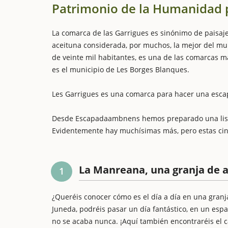
Patrimonio de la Humanidad 
La comarca de las Garrigues es sinónimo de paisaj
aceituna considerada, por muchos, la mejor del mu
de veinte mil habitantes, es una de las comarcas 
es el municipio de Les Borges Blanques.
Les Garrigues es una comarca para hacer una escapa
Desde Escapadaambnens hemos preparado una lista 
Evidentemente hay muchísimas más, pero estas cin
La Manreana, una granja de a
1
¿Queréis conocer cómo es el día a día en una granj
Juneda, podréis pasar un día fantástico, en un espa
no se acaba nunca. ¡Aquí también encontraréis el c