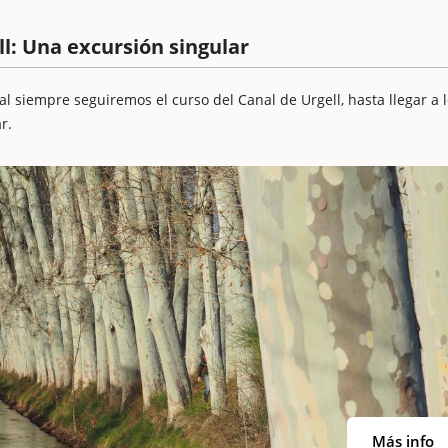
ll: Una excursión singular
l siempre seguiremos el curso del Canal de Urgell, hasta llegar a 
r.
Más info