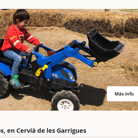
Más info
s, en Cervià de les Garrigues