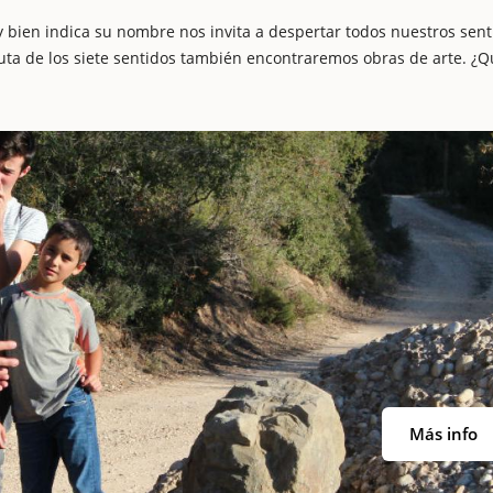
 bien indica su nombre nos invita a despertar todos nuestros sent
a ruta de los siete sentidos también encontraremos obras de arte. ¿
Más info