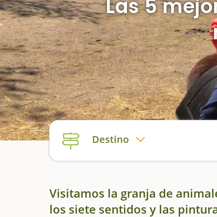
Las 5 mejo
Destino
Visitamos la granja de anima
los siete sentidos y las pintu