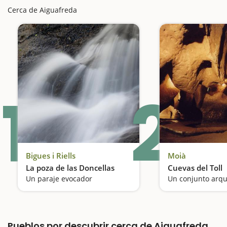
Cerca de Aiguafreda
1
2
Bigues i Riells
Moià
La poza de las Doncellas
Cuevas del Toll
Un paraje evocador
Pueblos por descubrir cerca de Aiguafreda