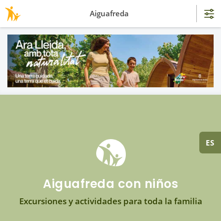
Aiguafreda
ES
Aiguafreda con niños
Excursiones y actividades para toda la familia