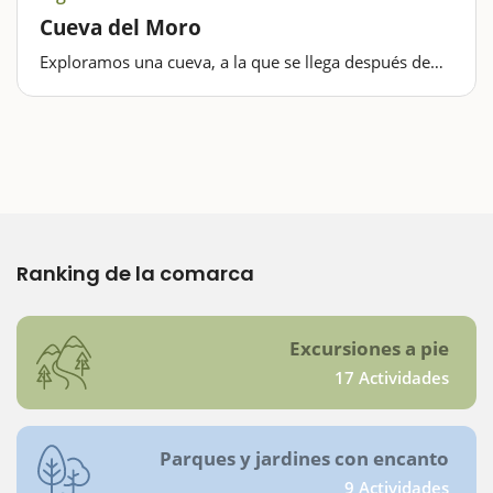
Cueva del Moro
Exploramos una cueva, a la que se llega después de
una excursión agradable y con buenas vistas.
¿Queréis explorar en las profundidades del Montseny
a través de una cueva? Bueno, no se trata de una
cueva…
Ranking de la comarca
Excursiones a pie
17 Actividades
Parques y jardines con encanto
9 Actividades