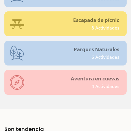
Escapada de pícnic
8 Actividades
Parques Naturales
6 Actividades
Aventura en cuevas
4 Actividades
Son tendencia