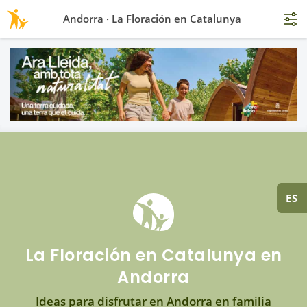
Andorra · La Floración en Catalunya
ES
La Floración en Catalunya en
Andorra
Ideas para disfrutar en Andorra en familia