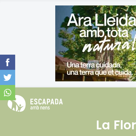
La Flo