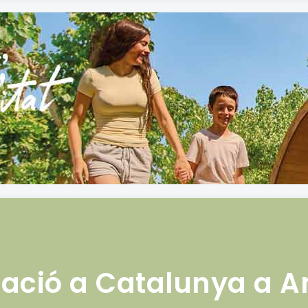
ració a Catalunya a 