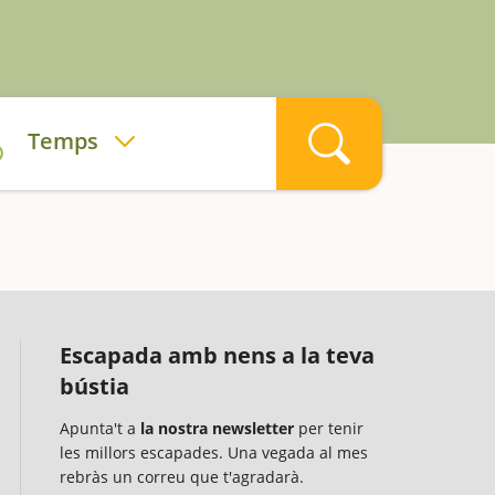
a
Temps
Escapada amb nens a la teva
bústia
Apunta't a
la nostra newsletter
per tenir
les millors escapades. Una vegada al mes
rebràs un correu que t'agradarà.