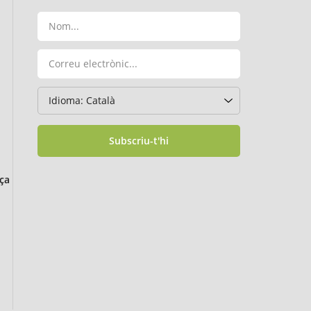
Subscriu-t'hi
ça